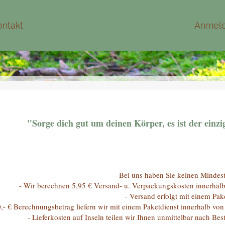
ontakt
Anmel
"
Sorge dich gut um deinen Körper,
es ist der ein
- Bei uns haben Sie keinen Mindest
- Wir berechnen 5,95 € Versand- u. Verpackungskosten innerha
- Versand erfolgt mit einem
Pake
,- € Berechnungsbetrag liefern wir mit einem Paketdienst innerhalb v
- Lieferkosten auf Inseln teilen wir Ihnen unmittelbar nach Be