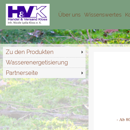
Über uns
Wissenswertes
K
Zu den Produkten
Wasserenergetisierung
Partnerseite
- Ab 80