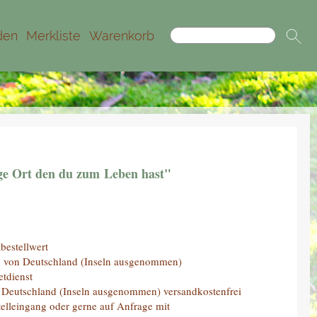
den
Merkliste
Warenkorb
zige Ort den du zum
Leben hast"
bestellwert
lb von Deutschland (Inseln ausgenommen)
tdienst
on Deutschland (Inseln ausgenommen) versandkostenfrei
stelleingang oder gerne auf Anfrage mit