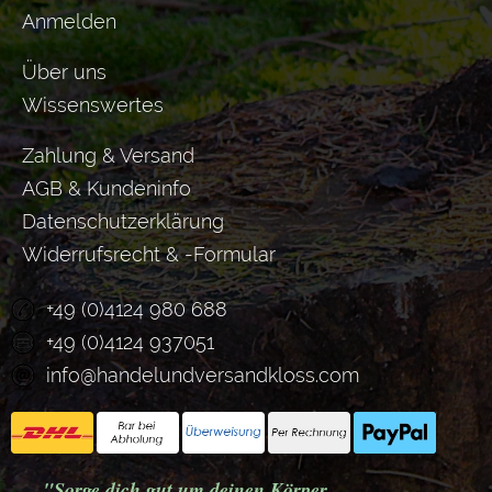
Anmelden
Über uns
Wissenswertes
Zahlung & Versand
AGB & Kundeninfo
Datenschutzerklärung
Widerrufsrecht & -Formular
+49 (0)4124 980 688
+49 (0)4124 937051
info@handelundversandkloss.com
"Sorge dich gut um dein
en Körper,