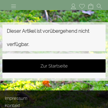
Anmelden
Merkliste
Dieser Artikel ist vorübergehend nicht
verfügbar.
Zur Startseite
Impressum
Kontakt